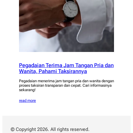
Pegadaian Terima Jam Tangan Pria dan
Wanita, Pahami Taksirannya
Pegadaian menerima jam tangan pria dan wanita dengan
proses taksiran transparan dan cepat. Cari informasinya
sekarang!
read more
© Copyright 2026. All rights reserved.