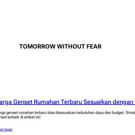
TOMORROW WITHOUT FEAR
arga Genset Rumahan Terbaru Sesuaikan dengan
rga genset rumahan terbaru bisa disesuaikan kebutuhan daya dan budget. Sim
set terbaik di artikel ini!
ad more