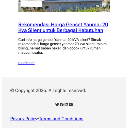
Rekomendasi Harga Genset Yanmar 20
Kva Silent untuk Berbagai Kebutuhan
Cari info harga genset Yanmar 20 kVA silent? Simak
rekomendasi harga genset yanmar 20 kva silent, minim
bising, hemat bahan bakar, dan cocok untuk rumah
maupun usaha.
read more
© Copyright 2026. All rights reserved.
Twitter
Facebook
LinkedIn
YouTube
Privacy Policy
•
Terms and Conditions