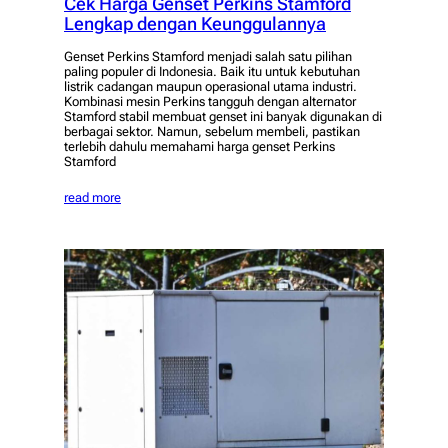
Cek Harga Genset Perkins Stamford
Lengkap dengan Keunggulannya
Genset Perkins Stamford menjadi salah satu pilihan
paling populer di Indonesia. Baik itu untuk kebutuhan
listrik cadangan maupun operasional utama industri.
Kombinasi mesin Perkins tangguh dengan alternator
Stamford stabil membuat genset ini banyak digunakan di
berbagai sektor. Namun, sebelum membeli, pastikan
terlebih dahulu memahami harga genset Perkins
Stamford
read more