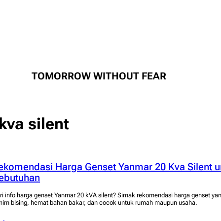
TOMORROW WITHOUT FEAR
va silent
ekomendasi Harga Genset Yanmar 20 Kva Silent u
ebutuhan
ri info harga genset Yanmar 20 kVA silent? Simak rekomendasi harga genset yan
nim bising, hemat bahan bakar, dan cocok untuk rumah maupun usaha.