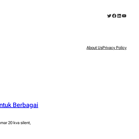
Twitter
Facebook
LinkedIn
YouTub
About Us
Privacy Policy
ntuk Berbagai
mar 20 kva silent,