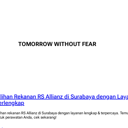
TOMORROW WITHOUT FEAR
ilihan Rekanan RS Allianz di Surabaya dengan La
erlengkap
lihan rekanan RS Allianz di Surabaya dengan layanan lengkap & terpercaya. Tem
tuk perawatan Anda, cek sekarang!