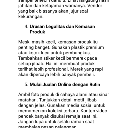
sampel terlebih dahulu. Lihat langsung hasil
jahitan dan ketajaman warnanya. Vendor
yang baik biasanya akan jujur soal
kekurangan.
Urusan Legalitas dan Kemasan
Produk
Meski masih kecil, kemasan produk itu
penting banget. Gunakan plastik premium
atau kotak lucu untuk pembungkus.
Tambahkan stiker kecil bermerek pada
setiap jilbab. Hal ini membuat produk
terlihat lebih profesional. Merek yang rapi
akan dipercaya lebih banyak pembeli.
Mulai Jualan Online dengan Rutin
Ambil foto produk di cahaya alami atau sinar
matahari. Tunjukkan detail motif jilbab
dengan jelas. Gunakan media sosial untuk
memamerkan koleksi terbaru. Konten video
pendek banyak disukai remaja saat ini.
Jangan lupa untuk selalu ramah saat
membalas pesan pelanggan.