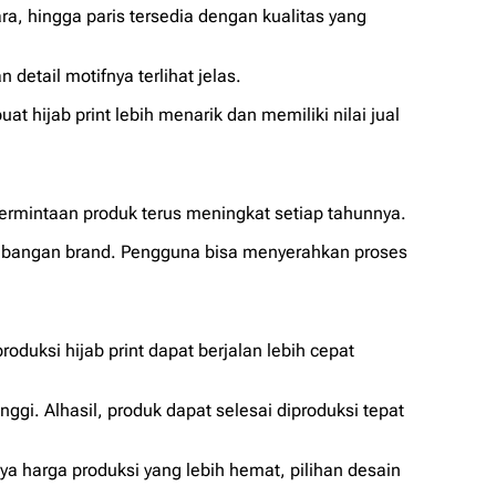
a, hingga paris tersedia dengan kualitas yang
etail motifnya terlihat jelas.
 hijab print lebih menarik dan memiliki nilai jual
ermintaan produk terus meningkat setiap tahunnya.
embangan
brand
. Pengguna bisa menyerahkan proses
roduksi hijab print
dapat berjalan lebih cepat
i. Alhasil, produk dapat selesai diproduksi tepat
ya harga produksi yang lebih hemat, pilihan desain