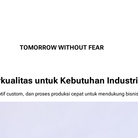
TOMORROW WITHOUT FEAR
rkualitas untuk Kebutuhan Indust
motif custom, dan proses produksi cepat untuk mendukung bisn