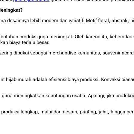
Meningkat?
arena desainnya lebih modern dan variatif. Motif floral, abstrak,
ebutuhan produksi juga meningkat. Oleh karena itu, keberadaan
n biaya terlalu besar.
a sering dipakai sebagai
merchandise
komunitas,
souvenir
acara
int
hijab murah adalah efisiensi biaya produksi. Konveksi b
u guna meningkatkan keuntungan usaha. Apalagi, jika produk
produksi lengkap, mulai dari desain, printing, jahit, hingga