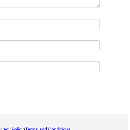
rivacy Policy
•
Terms and Conditions