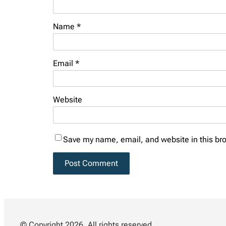
Name
*
Email
*
Website
Save my name, email, and website in this bro
© Copyright 2026. All rights reserved.