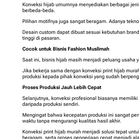
Konveksi hijab umumnya menyediakan berbagai jenis 
berbeda-beda.
Pilihan motifnya juga sangat beragam. Adanya teknol
Desain
custom
dapat dibuat sesuai kebutuhan
bran
tinggi di pasaran.
Cocok untuk Bisnis
Fashion
Muslimah
Saat ini, bisnis hijab masih menjadi peluang usaha
Jika bekerja sama dengan konveksi print
hijab mura
produksi kepada pihak konveksi yang sudah berpen
Proses Produksi Jauh Lebih Cepat
Selanjutnya, konveksi profesional biasanya memiliki
daripada produksi sendiri.
Mengingat bahwa kecepatan produksi ini sangat pent
waktu tanpa mengurangi kualitas hasil akhir.
Konveksi print hijab murah menjadi solusi tepat un
beragam, serta proses pengerjaan cepat menjadi al