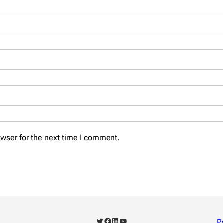
wser for the next time I comment.
Twitter
Facebook
LinkedIn
YouTube
P