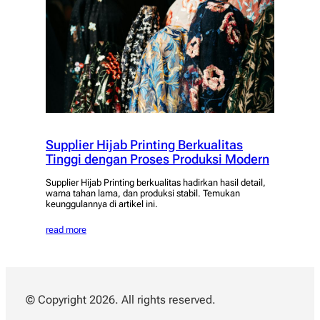
Supplier Hijab Printing Berkualitas
Tinggi dengan Proses Produksi Modern
Supplier Hijab Printing berkualitas hadirkan hasil detail,
warna tahan lama, dan produksi stabil. Temukan
keunggulannya di artikel ini.
read more
© Copyright 2026. All rights reserved.