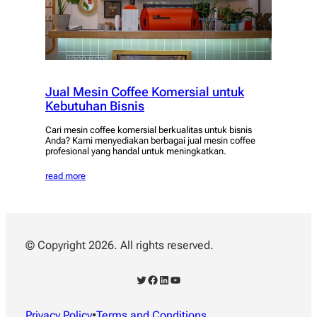
Jual Mesin Coffee Komersial untuk
Kebutuhan Bisnis
Cari mesin coffee komersial berkualitas untuk bisnis
Anda? Kami menyediakan berbagai jual mesin coffee
profesional yang handal untuk meningkatkan.
read more
© Copyright 2026. All rights reserved.
Twitter
Facebook
LinkedIn
YouTube
Privacy Policy
•
Terms and Conditions