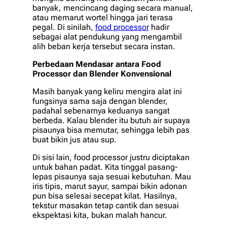
banyak, mencincang daging secara manual,
atau memarut wortel hingga jari terasa
pegal. Di sinilah,
food processor
hadir
sebagai alat pendukung yang mengambil
alih beban kerja tersebut secara instan.
Perbedaan Mendasar antara
Food
Processor
dan Blender Konvensional
Masih banyak yang keliru mengira alat ini
fungsinya sama saja dengan blender,
padahal sebenarnya keduanya sangat
berbeda. Kalau blender itu butuh air supaya
pisaunya bisa memutar, sehingga lebih pas
buat bikin jus atau sup.
Di sisi lain,
food processor
justru diciptakan
untuk bahan padat. Kita tinggal pasang-
lepas pisaunya saja sesuai kebutuhan. Mau
iris tipis, marut sayur, sampai bikin adonan
pun bisa selesai secepat kilat. Hasilnya,
tekstur masakan tetap cantik dan sesuai
ekspektasi kita, bukan malah hancur.